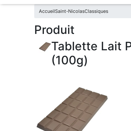
Accueil
Saint-Nicolas
Classiques
Produit
Tablette Lait 
(100g)