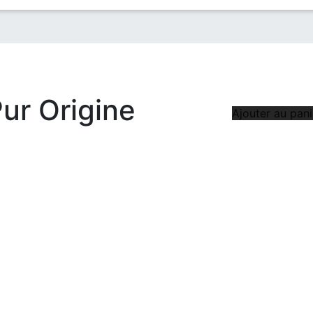
Pur Origine
Ajouter au pani