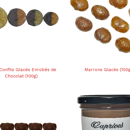
 Confits Glacés Enrobés de
Marrons Glacés (100
Chocolat (100g)