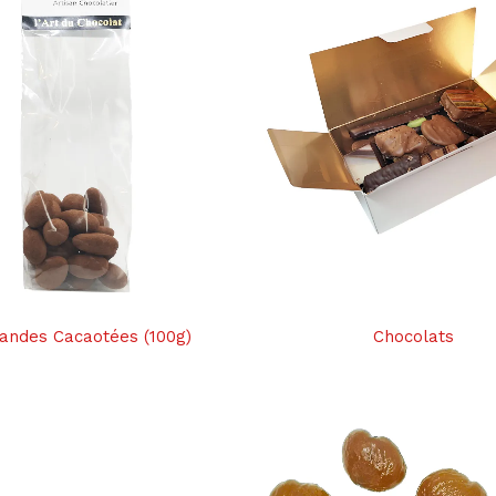
ndes Cacaotées (100g)
Chocolats