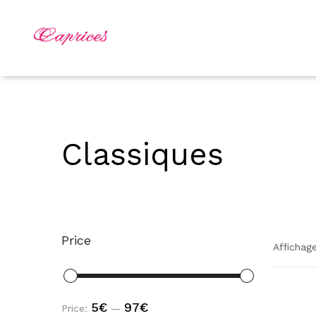
Classiques
Price
Affichage
5€
97€
Price:
—