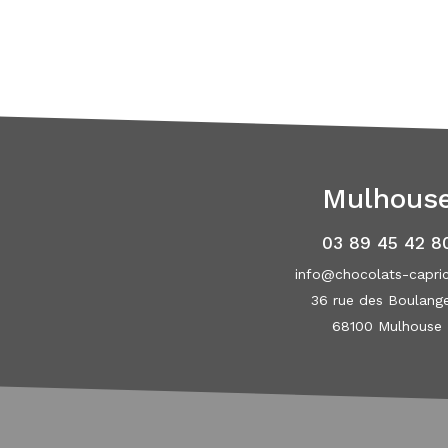
Mulhous
03 89 45 42 8
info@chocolats-capric
36 rue des Boulang
68100 Mulhouse