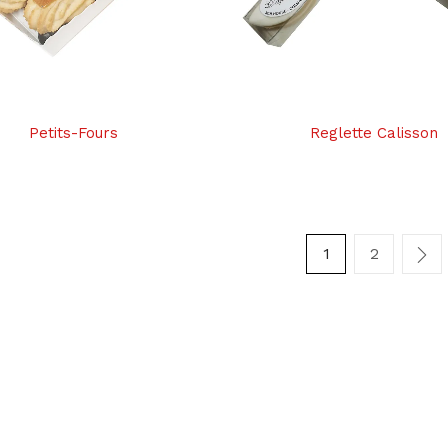
Petits-Fours
Reglette Calisson
1
2