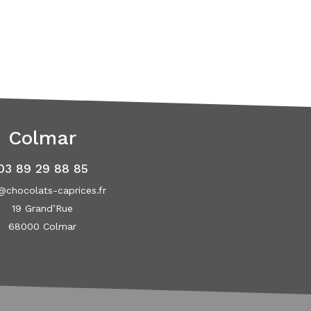
Colmar
03 89 29 88 85
@chocolats-caprices.fr
19 Grand’Rue
68000 Colmar