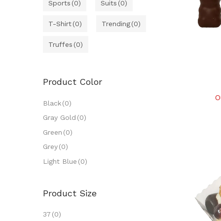
Sports
(0)
Suits
(0)
T-Shirt
(0)
Trending
(0)
Truffes
(0)
Product Color
O
Black
(0)
Gray Gold
(0)
Green
(0)
Grey
(0)
Light Blue
(0)
Product Size
37
(0)