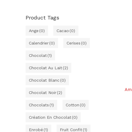
Product Tags
Ange
(0)
Cacao
(0)
Calendrier
(0)
Cerises
(0)
Chocolat
(1)
Chocolat Au Lait
(2)
Chocolat Blanc
(0)
Ama
Chocolat Noir
(2)
Chocolats
(1)
Cotton
(0)
Création En Chocolat
(0)
Enrobé
(1)
Fruit Confit
(1)