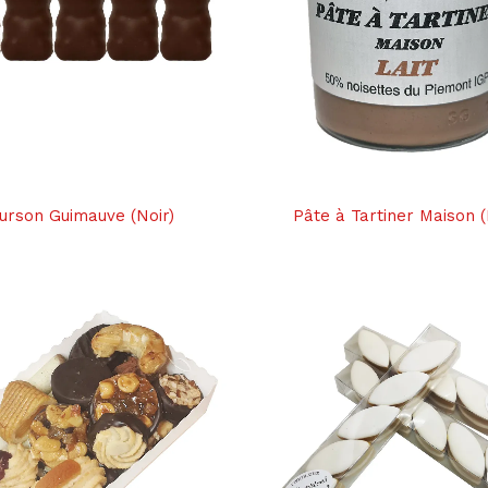
urson Guimauve (Noir)
Pâte à Tartiner Maison (