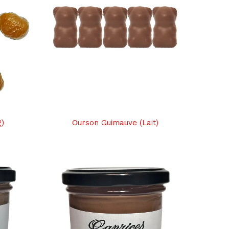
g)
Ourson Guimauve (Lait)