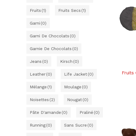
Fruits
(1)
Fruits Secs
(1)
Garni
(0)
Garni De Chocolats
(0)
Garnie De Chocolats
(0)
Jeans
(0)
Kirsch
(0)
Fruits
Leather
(0)
Life Jacket
(0)
Mélange
(1)
Moulage
(0)
Noisettes
(2)
Nougat
(0)
Pâte D'amande
(0)
Praliné
(0)
Running
(0)
Sans Sucre
(0)