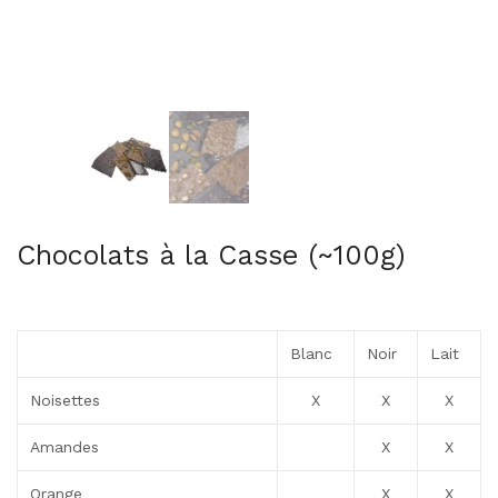
Chocolats à la Casse (~100g)
Blanc
Noir
Lait
Noisettes
X
X
X
Amandes
X
X
Orange
X
X