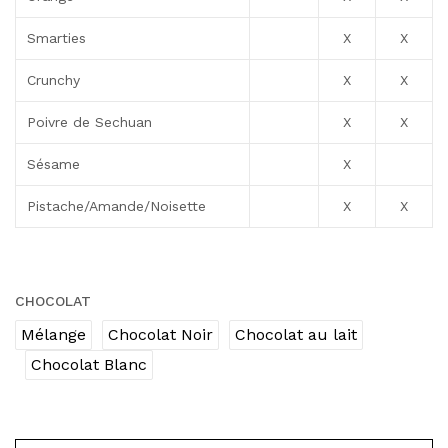
Smarties
X
X
Crunchy
X
X
Poivre de Sechuan
X
X
Sésame
X
Pistache/Amande/Noisette
X
X
CHOCOLAT
Mélange
Chocolat Noir
Chocolat au lait
Chocolat Blanc