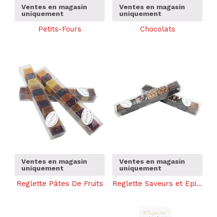
Ventes en magasin
Ventes en magasin
uniquement
uniquement
Petits-Fours
Chocolats
Ventes en magasin
Ventes en magasin
uniquement
uniquement
Reglette Pâtes De Fruits
Reglette Saveurs et Epices