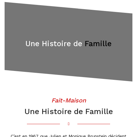
Une Histoire de
Famille
Fait-Maison
Une Histoire de Famille
C’est en 1967 que Julien et Monique Brunstein décident