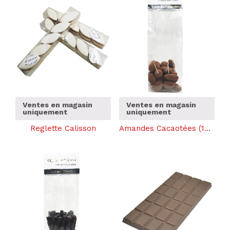
Ventes en magasin
Ventes en magasin
uniquement
uniquement
Reglette Calisson
Amandes Cacaotées (100g)